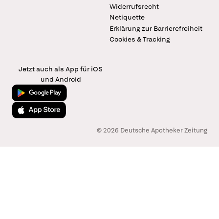
Widerrufsrecht
Netiquette
Erklärung zur Barrierefreiheit
Cookies & Tracking
Jetzt auch als App für iOS
und Android
Jetzt bei Google Play
Laden im App Store
© 2026 Deutsche Apotheker Zeitung