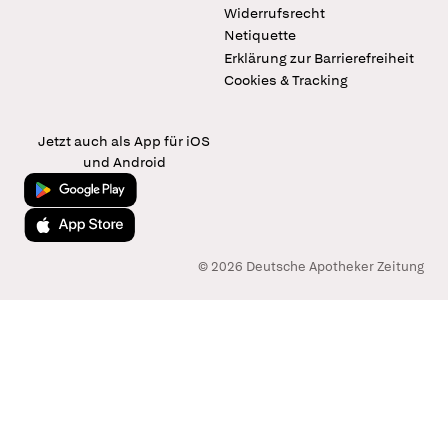
Widerrufsrecht
Netiquette
Erklärung zur Barrierefreiheit
Cookies & Tracking
Jetzt auch als App für iOS
und Android
Jetzt bei Google Play
Laden im App Store
© 2026 Deutsche Apotheker Zeitung