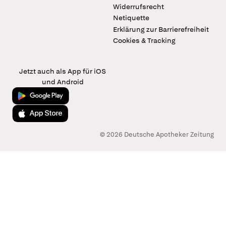
Widerrufsrecht
Netiquette
Erklärung zur Barrierefreiheit
Cookies & Tracking
Jetzt auch als App für iOS
und Android
Jetzt bei Google Play
Laden im App Store
© 2026 Deutsche Apotheker Zeitung