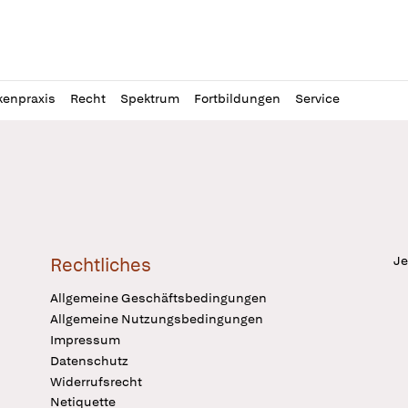
l
itung
kenpraxis
Recht
Spektrum
Fortbildungen
Service
Je
Rechtliches
Allgemeine Geschäftsbedingungen
Allgemeine Nutzungsbedingungen
Impressum
Datenschutz
Widerrufsrecht
Netiquette