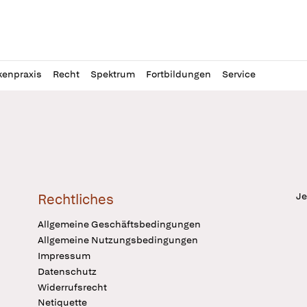
l
itung
kenpraxis
Recht
Spektrum
Fortbildungen
Service
Je
Rechtliches
Allgemeine Geschäftsbedingungen
Allgemeine Nutzungsbedingungen
Impressum
Datenschutz
Widerrufsrecht
Netiquette