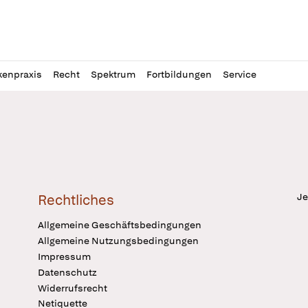
l
itung
kenpraxis
Recht
Spektrum
Fortbildungen
Service
Je
Rechtliches
Allgemeine Geschäftsbedingungen
Allgemeine Nutzungsbedingungen
Impressum
Datenschutz
Widerrufsrecht
Netiquette