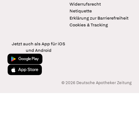
Widerrufsrecht
Netiquette
Erklärung zur Barrierefreiheit
Cookies & Tracking
Jetzt auch als App für iOS
und Android
Jetzt bei Google Play
Laden im App Store
© 2026 Deutsche Apotheker Zeitung