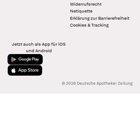
Widerrufsrecht
Netiquette
Erklärung zur Barrierefreiheit
Cookies & Tracking
Jetzt auch als App für iOS
und Android
Jetzt bei Google Play
Laden im App Store
© 2026 Deutsche Apotheker Zeitung