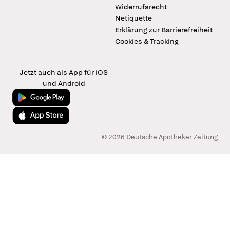
Widerrufsrecht
Netiquette
Erklärung zur Barrierefreiheit
Cookies & Tracking
Jetzt auch als App für iOS
und Android
Jetzt bei Google Play
Laden im App Store
© 2026 Deutsche Apotheker Zeitung