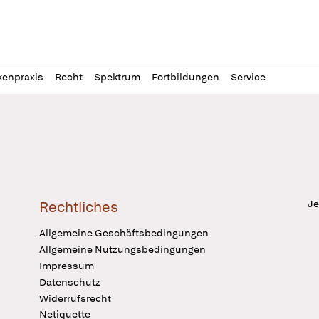
l
itung
kenpraxis
Recht
Spektrum
Fortbildungen
Service
Je
Rechtliches
Allgemeine Geschäftsbedingungen
Allgemeine Nutzungsbedingungen
Impressum
Datenschutz
Widerrufsrecht
Netiquette