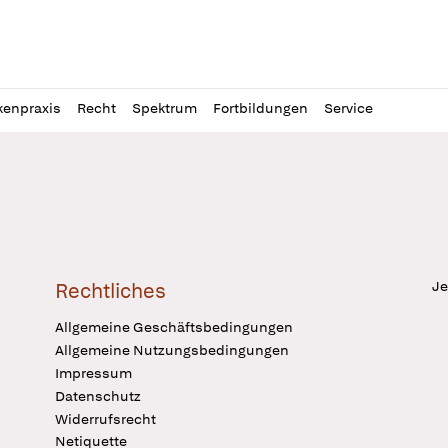
l
itung
kenpraxis
Recht
Spektrum
Fortbildungen
Service
Je
Rechtliches
Allgemeine Geschäftsbedingungen
Allgemeine Nutzungsbedingungen
Impressum
Datenschutz
Widerrufsrecht
Netiquette