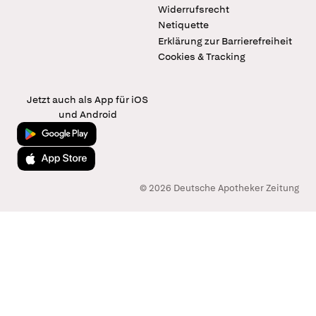
Widerrufsrecht
Netiquette
Erklärung zur Barrierefreiheit
Cookies & Tracking
Jetzt auch als App für iOS
und Android
Jetzt bei Google Play
Laden im App Store
© 2026 Deutsche Apotheker Zeitung