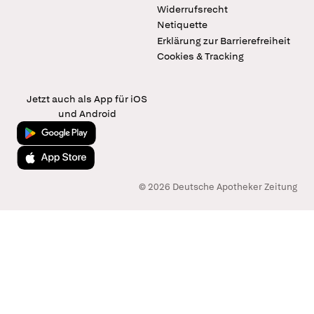
Widerrufsrecht
Netiquette
Erklärung zur Barrierefreiheit
Cookies & Tracking
Jetzt auch als App für iOS
und Android
Jetzt bei Google Play
Laden im App Store
© 2026 Deutsche Apotheker Zeitung