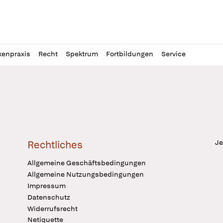
l
itung
kenpraxis
Recht
Spektrum
Fortbildungen
Service
Je
Rechtliches
Allgemeine Geschäftsbedingungen
Allgemeine Nutzungsbedingungen
Impressum
Datenschutz
Widerrufsrecht
Netiquette