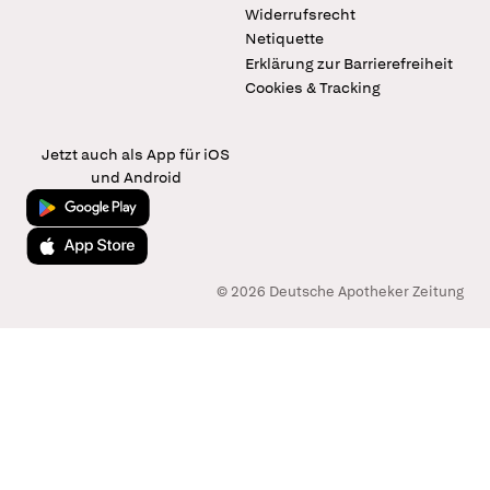
Widerrufsrecht
Netiquette
Erklärung zur Barrierefreiheit
Cookies & Tracking
Jetzt auch als App für iOS
und Android
Jetzt bei Google Play
Laden im App Store
© 2026 Deutsche Apotheker Zeitung