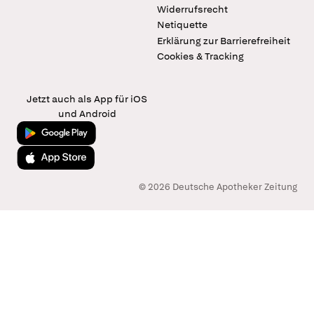
Widerrufsrecht
Netiquette
Erklärung zur Barrierefreiheit
Cookies & Tracking
Jetzt auch als App für iOS
und Android
Jetzt bei Google Play
Laden im App Store
© 2026 Deutsche Apotheker Zeitung