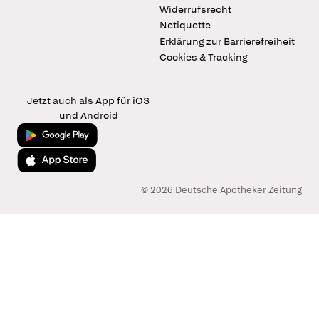
Widerrufsrecht
Netiquette
Erklärung zur Barrierefreiheit
Cookies & Tracking
Jetzt auch als App für iOS
und Android
Jetzt bei Google Play
Laden im App Store
© 2026 Deutsche Apotheker Zeitung