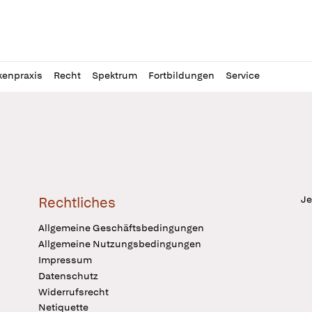
l
itung
kenpraxis
Recht
Spektrum
Fortbildungen
Service
Je
Rechtliches
Allgemeine Geschäftsbedingungen
Allgemeine Nutzungsbedingungen
Impressum
Datenschutz
Widerrufsrecht
Netiquette