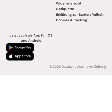
Widerrufsrecht
Netiquette
Erklärung zur Barrierefreiheit
Cookies & Tracking
Jetzt auch als App für iOS
und Android
Jetzt bei Google Play
Laden im App Store
© 2026 Deutsche Apotheker Zeitung