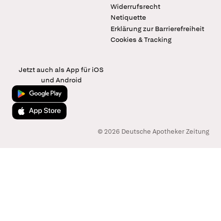
Widerrufsrecht
Netiquette
Erklärung zur Barrierefreiheit
Cookies & Tracking
Jetzt auch als App für iOS
und Android
Jetzt bei Google Play
Laden im App Store
© 2026 Deutsche Apotheker Zeitung