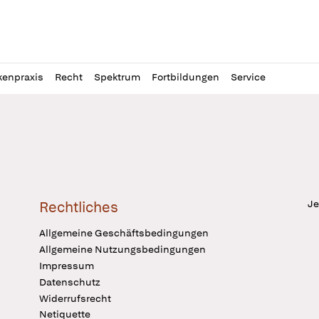
l
itung
kenpraxis
Recht
Spektrum
Fortbildungen
Service
Je
Rechtliches
Allgemeine Geschäftsbedingungen
Allgemeine Nutzungsbedingungen
Impressum
Datenschutz
Widerrufsrecht
Netiquette