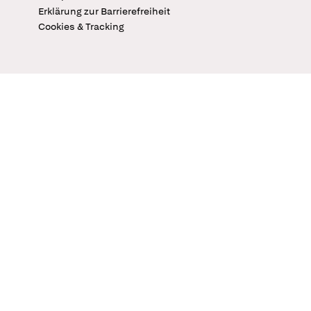
Erklärung zur Barrierefreiheit
Cookies & Tracking