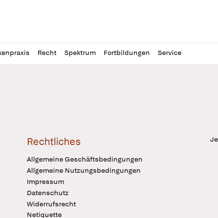
l
itung
kenpraxis
Recht
Spektrum
Fortbildungen
Service
Je
Rechtliches
Allgemeine Geschäftsbedingungen
Allgemeine Nutzungsbedingungen
Impressum
Datenschutz
Widerrufsrecht
Netiquette