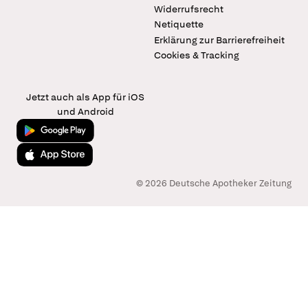
Widerrufsrecht
Netiquette
Erklärung zur Barrierefreiheit
Cookies & Tracking
Jetzt auch als App für iOS
und Android
Jetzt bei Google Play
Laden im App Store
© 2026 Deutsche Apotheker Zeitung