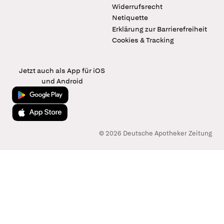
Widerrufsrecht
Netiquette
Erklärung zur Barrierefreiheit
Cookies & Tracking
Jetzt auch als App für iOS
und Android
Jetzt bei Google Play
Laden im App Store
© 2026 Deutsche Apotheker Zeitung