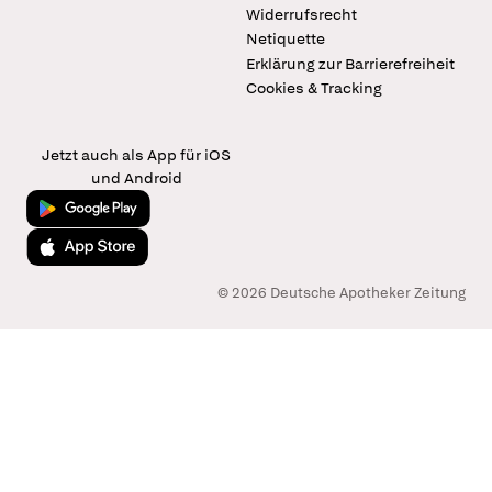
Widerrufsrecht
Netiquette
Erklärung zur Barrierefreiheit
Cookies & Tracking
Jetzt auch als App für iOS
und Android
Jetzt bei Google Play
Laden im App Store
© 2026 Deutsche Apotheker Zeitung