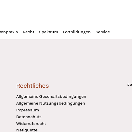
l
itung
kenpraxis
Recht
Spektrum
Fortbildungen
Service
Je
Rechtliches
Allgemeine Geschäftsbedingungen
Allgemeine Nutzungsbedingungen
Impressum
Datenschutz
Widerrufsrecht
Netiquette