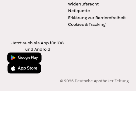
Widerrufsrecht
Netiquette
Erklärung zur Barrierefreiheit
Cookies & Tracking
Jetzt auch als App für iOS
und Android
Jetzt bei Google Play
Laden im App Store
© 2026 Deutsche Apotheker Zeitung