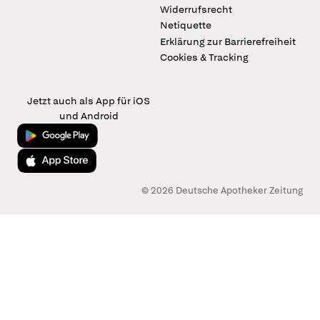
Widerrufsrecht
Netiquette
Erklärung zur Barrierefreiheit
Cookies & Tracking
Jetzt auch als App für iOS
und Android
Jetzt bei Google Play
Laden im App Store
© 2026 Deutsche Apotheker Zeitung