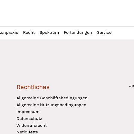
l
itung
kenpraxis
Recht
Spektrum
Fortbildungen
Service
Je
Rechtliches
Allgemeine Geschäftsbedingungen
Allgemeine Nutzungsbedingungen
Impressum
Datenschutz
Widerrufsrecht
Netiquette