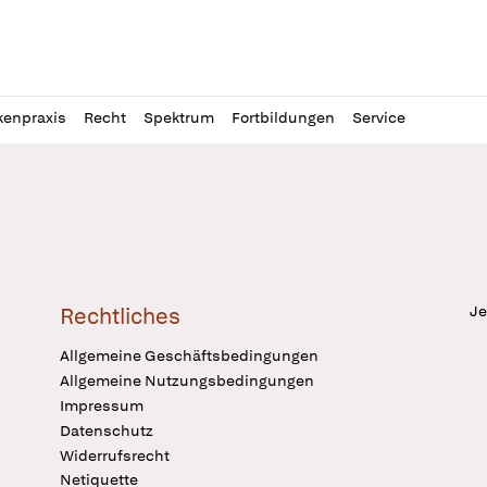
l
itung
kenpraxis
Recht
Spektrum
Fortbildungen
Service
Je
Rechtliches
Allgemeine Geschäftsbedingungen
Allgemeine Nutzungsbedingungen
Impressum
Datenschutz
Widerrufsrecht
Netiquette