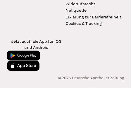
Widerrufsrecht
Netiquette
Erklärung zur Barrierefreiheit
Cookies & Tracking
Jetzt auch als App für iOS
und Android
Jetzt bei Google Play
Laden im App Store
© 2026 Deutsche Apotheker Zeitung