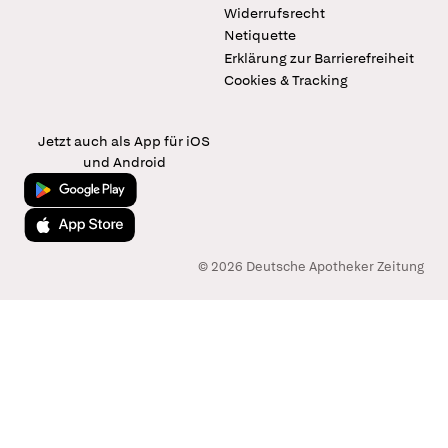
Widerrufsrecht
Netiquette
Erklärung zur Barrierefreiheit
Cookies & Tracking
Jetzt auch als App für iOS
und Android
Jetzt bei Google Play
Laden im App Store
© 2026 Deutsche Apotheker Zeitung