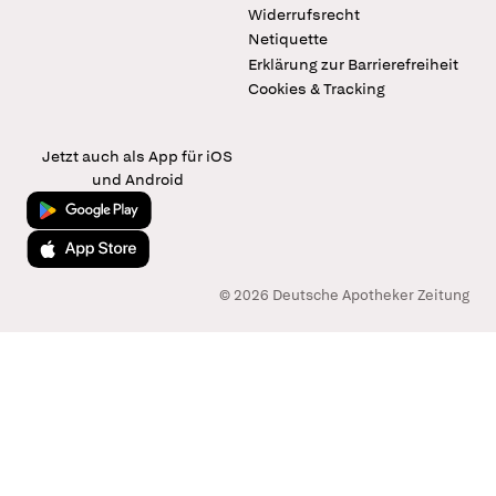
Widerrufsrecht
Netiquette
Erklärung zur Barrierefreiheit
Cookies & Tracking
Jetzt auch als App für iOS
und Android
Jetzt bei Google Play
Laden im App Store
© 2026 Deutsche Apotheker Zeitung