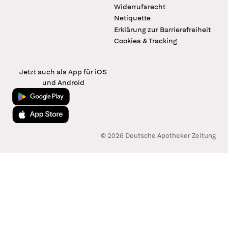
Widerrufsrecht
Netiquette
Erklärung zur Barrierefreiheit
Cookies & Tracking
Jetzt auch als App für iOS
und Android
Jetzt bei Google Play
Laden im App Store
© 2026 Deutsche Apotheker Zeitung