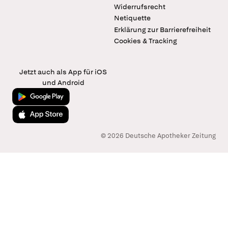
Widerrufsrecht
Netiquette
Erklärung zur Barrierefreiheit
Cookies & Tracking
Jetzt auch als App für iOS
und Android
Jetzt bei Google Play
Laden im App Store
© 2026 Deutsche Apotheker Zeitung