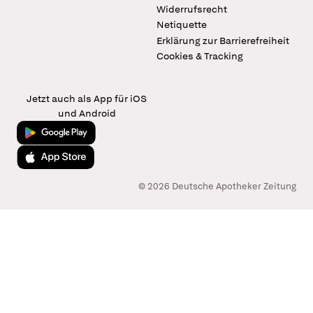
Widerrufsrecht
Netiquette
Erklärung zur Barrierefreiheit
Cookies & Tracking
Jetzt auch als App für iOS
und Android
Jetzt bei Google Play
Laden im App Store
© 2026 Deutsche Apotheker Zeitung