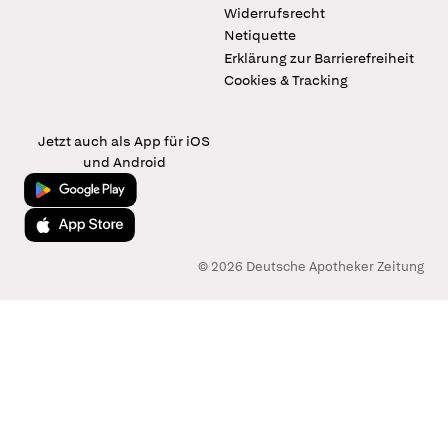
Widerrufsrecht
Netiquette
Erklärung zur Barrierefreiheit
Cookies & Tracking
Jetzt auch als App für iOS
und Android
Jetzt bei Google Play
Laden im App Store
© 2026 Deutsche Apotheker Zeitung