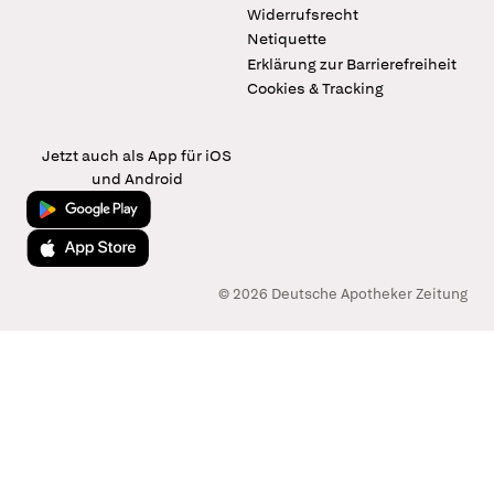
Widerrufsrecht
Netiquette
Erklärung zur Barrierefreiheit
Cookies & Tracking
Jetzt auch als App für iOS
und Android
Jetzt bei Google Play
Laden im App Store
© 2026 Deutsche Apotheker Zeitung