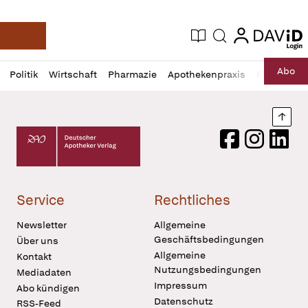
login
login
Aktuelle Ausgabe
Suche
Deutsche Apotheker Zeitung
Profil
Daz
Abo
Politik
Wirtschaft
Pharmazie
Apothekenpraxis
Recht
Sp
öffnen
Pur
Abo
öffnen
Nach
Deutscher Apotheker Verlag Logo
Facebook
Instagram
LinkedI
Service
Rechtliches
Newsletter
Allgemeine
Geschäftsbedingungen
Über uns
Allgemeine
Kontakt
Nutzungsbedingungen
Mediadaten
Impressum
Abo kündigen
Datenschutz
RSS-Feed