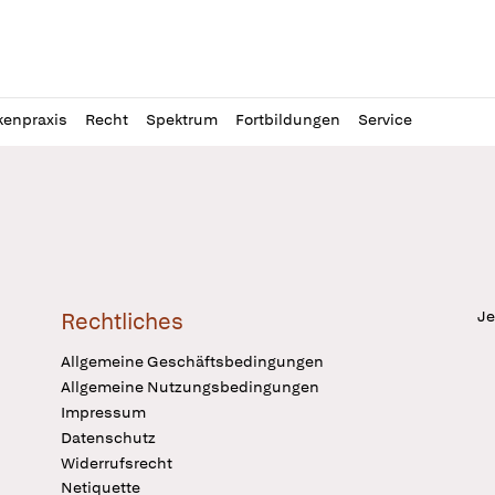
l
itung
kenpraxis
Recht
Spektrum
Fortbildungen
Service
Je
Rechtliches
Allgemeine Geschäftsbedingungen
Allgemeine Nutzungsbedingungen
Impressum
Datenschutz
Widerrufsrecht
Netiquette