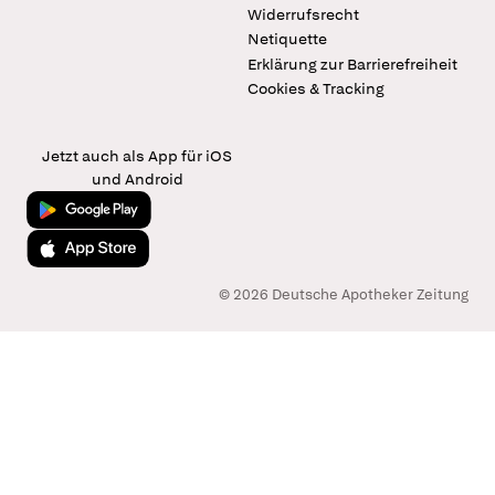
Widerrufsrecht
Netiquette
Erklärung zur Barrierefreiheit
Cookies & Tracking
Jetzt auch als App für iOS
und Android
Jetzt bei Google Play
Laden im App Store
© 2026 Deutsche Apotheker Zeitung