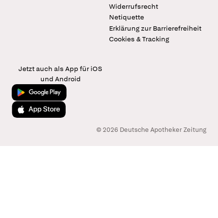
Widerrufsrecht
Netiquette
Erklärung zur Barrierefreiheit
Cookies & Tracking
Jetzt auch als App für iOS
und Android
Jetzt bei Google Play
Laden im App Store
© 2026 Deutsche Apotheker Zeitung