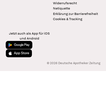
Widerrufsrecht
Netiquette
Erklärung zur Barrierefreiheit
Cookies & Tracking
Jetzt auch als App für iOS
und Android
Jetzt bei Google Play
Laden im App Store
© 2026 Deutsche Apotheker Zeitung