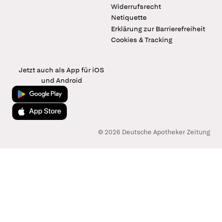
Widerrufsrecht
Netiquette
Erklärung zur Barrierefreiheit
Cookies & Tracking
Jetzt auch als App für iOS
und Android
Jetzt bei Google Play
Laden im App Store
© 2026 Deutsche Apotheker Zeitung