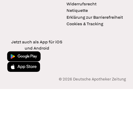
Widerrufsrecht
Netiquette
Erklärung zur Barrierefreiheit
Cookies & Tracking
Jetzt auch als App für iOS
und Android
Jetzt bei Google Play
Laden im App Store
© 2026 Deutsche Apotheker Zeitung