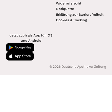
Widerrufsrecht
Netiquette
Erklärung zur Barrierefreiheit
Cookies & Tracking
Jetzt auch als App für iOS
und Android
Jetzt bei Google Play
Laden im App Store
© 2026 Deutsche Apotheker Zeitung