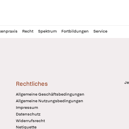
l
itung
kenpraxis
Recht
Spektrum
Fortbildungen
Service
Je
Rechtliches
Allgemeine Geschäftsbedingungen
Allgemeine Nutzungsbedingungen
Impressum
Datenschutz
Widerrufsrecht
Netiquette