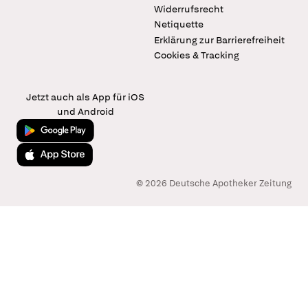
Widerrufsrecht
Netiquette
Erklärung zur Barrierefreiheit
Cookies & Tracking
Jetzt auch als App für iOS
und Android
Jetzt bei Google Play
Laden im App Store
© 2026 Deutsche Apotheker Zeitung