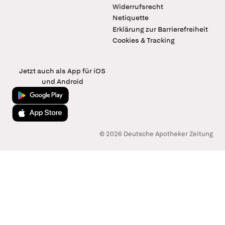
Widerrufsrecht
Netiquette
Erklärung zur Barrierefreiheit
Cookies & Tracking
Jetzt auch als App für iOS
und Android
Jetzt bei Google Play
Laden im App Store
© 2026 Deutsche Apotheker Zeitung