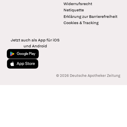
Widerrufsrecht
Netiquette
Erklärung zur Barrierefreiheit
Cookies & Tracking
Jetzt auch als App für iOS
und Android
Jetzt bei Google Play
Laden im App Store
© 2026 Deutsche Apotheker Zeitung