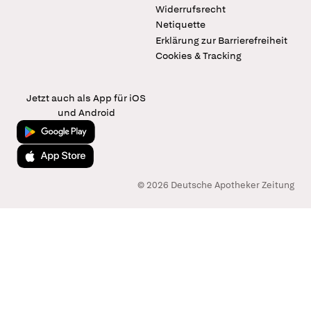
Widerrufsrecht
Netiquette
Erklärung zur Barrierefreiheit
Cookies & Tracking
Jetzt auch als App für iOS
und Android
Jetzt bei Google Play
Laden im App Store
© 2026 Deutsche Apotheker Zeitung